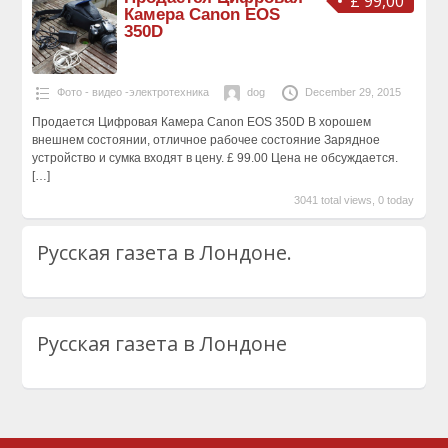
£ 99,00
Камера Canon EOS
350D
Фото - видео -электротехника
dog
December 29, 2015
Продается Цифровая Камера Canon EOS 350D В хорошем
внешнем состоянии, отличное рабочее состояние Зарядное
устройство и сумка входят в цену. £ 99.00 Цена не обсуждается.
[…]
3041 total views, 0 today
Русская газета в Лондоне.
Русская газета в Лондоне