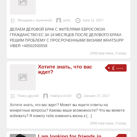
Женщина с мужчиной
jurist
June 11, 2017
ДЕЛАЕМ ДЕЛОВОЙ БРАК С ЖИТЕЛЯМИ ЕВРОСОЮЗА
ГРАЖДАНСТВО ЕС ЗА 18 МЕСЯЦЕВ ПОСЛЕ ДЕЛОВОГО БРАКА
РЕШИМ ПРОБЛЕМУ С ПРОСРОЧЕННЫМИ ВИЗАМИ WHATSUPP
VIBER +48502930558
2409 total views, 0 today
Хотите знать, что вас
£ ----
ждет?
Поиск друзей
makfaczor119
January 27, 2017
Хотите знать, что вас ждет? Может вы ищете ответы на
конкретные вопросы? Каковы ваши возможности? Что вы можете
избежать? Я помогу тебе изменить жизнь к
[…]
2836 total views, 0 today
I am looking for friends in