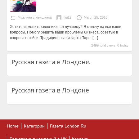
Мужчина с женщиной
figi12
March 25, 2015
Хотите изменить свою жизнь к лучшему? Я отвечу на все ваши
вопросы. Пoмогу решить ваши проблемы бизнеса, советую в
вопросах любви. Традиционные и карты Таро.
[…]
2499 total views, 0 today
Русская газета в Лондоне.
Русская газета в Лондоне
Home
Категории
Газета London Ru
Регистрация компаний в UK
Контакт