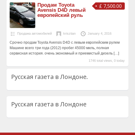
Продам Toyota
£ 7,500.00
Avensis D4D левый
европейский руль
Продажа автомобилей
krisztian
January 4, 2016
Срочно продам Toyota Avensis D4D с левым европейским рулем
Машине всего три года (2012) пробег 45000 миль, полная
сервисная история. очень экономный и приемистый дизель
[…]
1746 total views, 0 today
Русская газета в Лондоне.
Русская газета в Лондоне