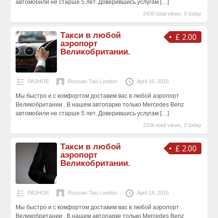
автомобили не старше 5 лет. Доверившись услугам
[…]
2430 total views, 0 today
Такси в любой
£ 2.00
аэропорт
Великобритании.
РАЗНОЕ
Russian Taxi London
April 16, 2015
Мы быстро и с комфортом доставим вас в любой аэропорт
Великобритании . В нашем автопарке только Mercedes Benz
автомобили не старше 5 лет. Доверившись услугам
[…]
2336 total views, 0 today
Такси в любой
£ 2.00
аэропорт
Великобритании.
РАЗНОЕ
Russian Taxi London
April 14, 2015
Мы быстро и с комфортом доставим вас в любой аэропорт
Великобритании . В нашем автопарке только Mercedes Benz