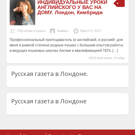
ИНДИВИДУАЛЬНЫЕ УРОКИ
АНГЛИЙСКОГО У ВАС НА
ДОМУ. Лондон, Кембридж
Обучение и курсы
Nadiaru
March 9, 2017
Профессиональный преподаватель (и английский, и русский- для
меня в равной степени родные языки) с большим опытом работы
в ведущих языковых школах Англии и квалификацией TEFL
[…]
3429 total views, 0 today
Русская газета в Лондоне.
Русская газета в Лондоне