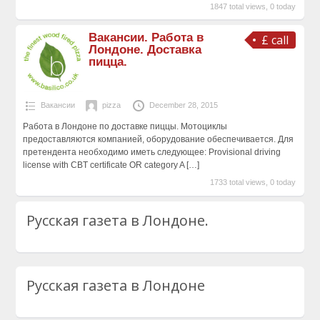
1847 total views, 0 today
Вакансии. Работа в
£ call
Лондоне. Доставка
пицца.
Вакансии
pizza
December 28, 2015
Работа в Лондоне по доставке пиццы. Мотоциклы
предоставляются компанией, оборудование обеспечивается. Для
претендента необходимо иметь следующее: Provisional driving
license with CBT certificate OR category A
[…]
1733 total views, 0 today
Русская газета в Лондоне.
Русская газета в Лондоне