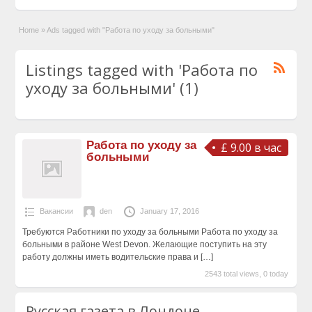
Home
»
Ads tagged with "Работа по уходу за больными"
Listings tagged with 'Работа по
уходу за больными' (1)
Работа по уходу за
£ 9.00 в час
больными
Вакансии
den
January 17, 2016
Требуются Работники по уходу за больными Работа по уходу за
больными в районе West Devon. Желающие поступить на эту
работу должны иметь водительские права и
[…]
2543 total views, 0 today
Русская газета в Лондоне.