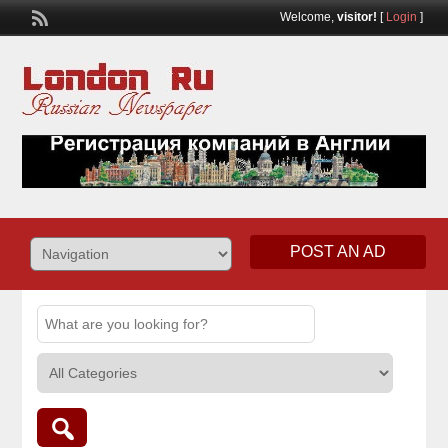
Welcome,
visitor!
[
Login
]
POST AN AD