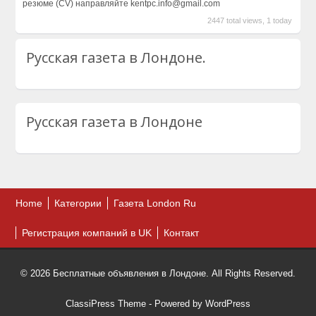
резюме (CV) направляйте kentpc.info@gmail.com
2447 total views, 1 today
Русская газета в Лондоне.
Русская газета в Лондоне
Home
Категории
Газета London Ru
Регистрация компаний в UK
Контакт
© 2026 Бесплатные объявления в Лондоне. All Rights Reserved.
ClassiPress Theme
- Powered by
WordPress