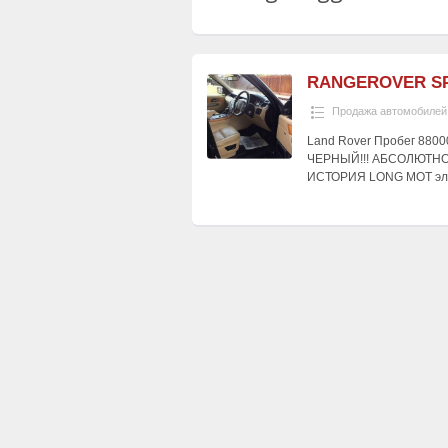
RANGEROVER S
Продажа автомобилей
Land Rover Пробег 880
ЧЕРНЫЙ!!! АБСОЛЮТНО
ИСТОРИЯ LONG MOT эле