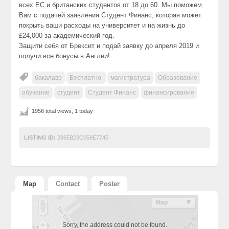
всех ЕС и британских студентов от 18 до 60. Мы поможем
Вам с подачей заявления Студент Финанс, которая может
покрыть ваши расходы на университет и на жизнь до
£24,000 за академический год.
Защити себя от Брексит и подай заявку до апреля 2019 и
получи все бонусы в Англии!
бакалавр
Бесплатно.
магистратура
Образование
обучение
студент
Студент Финанс
финансирование
1956 total views, 1 today
LISTING ID:
2865B23C058E7745
Map
Contact
Poster
Sorry, the address could not be found.