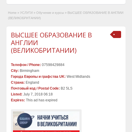
Home
»
УСЛУГИ
»
Обучение и курсы
»
ВЫСШЕЕ ОБРАЗОВАНИЕ В АНГЛИИ
(ВЕЛИКОБРИТАНИИ)
ВЫСШЕЕ ОБРАЗОВАНИЕ В
АНГЛИИ
(ВЕЛИКОБРИТАНИИ)
Телефон / Phone:
07598429884
City:
Birmingham
Города Европы и графства UK:
West Midlands
Страна:
England
Почтовый код / Postal Code:
B2 5LS
Listed:
July 7, 2018 06:18
Expires:
This ad has expired