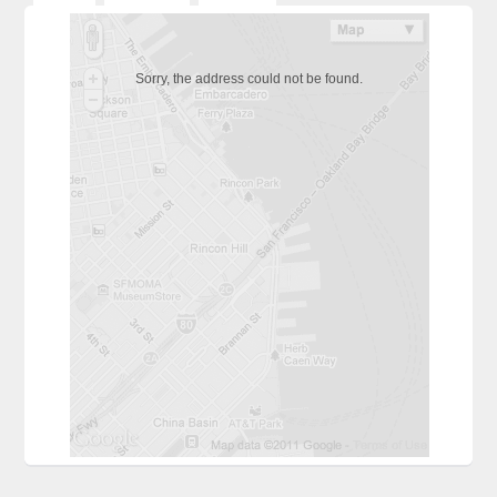
Sorry, the address could not be found.