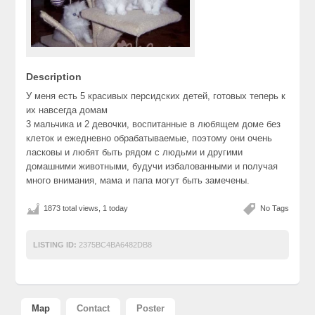
Description
У меня есть 5 красивых персидских детей, готовых теперь к
их навсегда домам
3 мальчика и 2 девочки, воспитанные в любящем доме без
клеток и ежедневно обрабатываемые, поэтому они очень
ласковы и любят быть рядом с людьми и другими
домашними животными, будучи избалованными и получая
много внимания, мама и папа могут быть замечены.
1873 total views, 1 today
No Tags
LISTING ID:
2375BC4BA6482DB8
Map
Contact
Poster