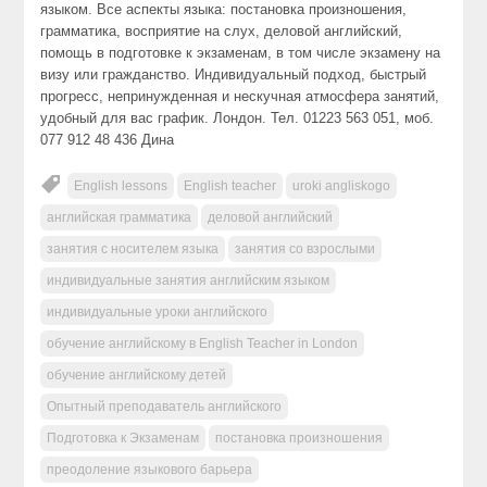
языком. Все аспекты языка: постановка произношения,
грамматика, восприятие на слух, деловой английский,
помощь в подготовке к экзаменам, в том числе экзамену на
визу или гражданство. Индивидуальный подход, быстрый
прогресс, непринужденная и нескучная атмосфера занятий,
удобный для вас график. Лондон. Тел. 01223 563 051, моб.
077 912 48 436 Дина
English lessons
English teacher
uroki angliskogo
английская грамматика
деловой английский
занятия с носителем языка
занятия со взрослыми
индивидуальные занятия английским языком
индивидуальные уроки английского
обучение английскому в English Teacher in London
обучение английскому детей
Опытный преподаватель английского
Подготовка к Экзаменам
постановка произношения
преодоление языкового барьера