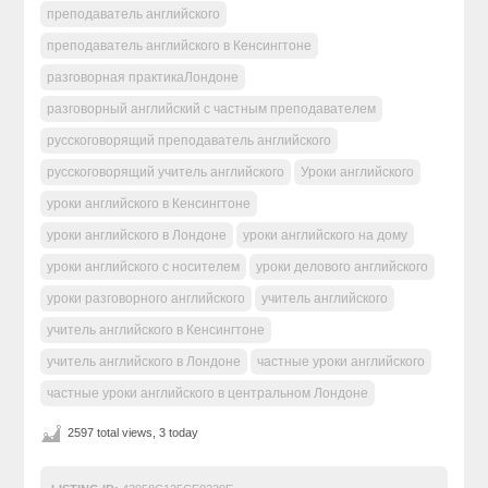
преподаватель английского
преподаватель английского в Кенсингтоне
разговорная практикаЛондоне
разговорный английский с частным преподавателем
русскоговорящий преподаватель английского
русскоговорящий учитель английского
Уроки английского
уроки английского в Кенсингтоне
уроки английского в Лондоне
уроки английского на дому
уроки английского с носителем
уроки делового английского
уроки разговорного английского
учитель английского
учитель английского в Кенсингтоне
учитель английского в Лондоне
частные уроки английского
частные уроки английского в центральном Лондоне
2597 total views, 3 today