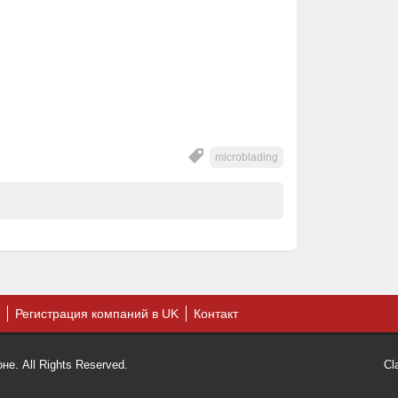
microblading
Регистрация компаний в UK
Контакт
е. All Rights Reserved.
Cl