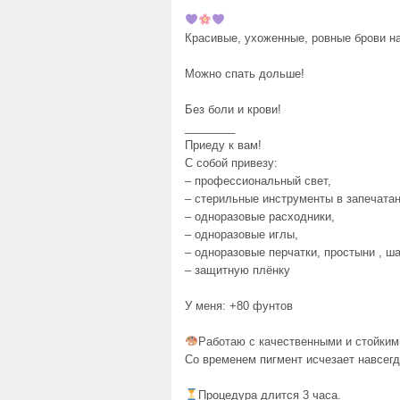
Красивые, ухоженные, ровные брови на
Можно спать дольше!
Без боли и крови!
________
Приеду к вам!
С собой привезу:
– профессиональный свет,
– стерильные инструменты в запечатан
– одноразовые расходники,
– одноразовые иглы,
– одноразовые перчатки, простыни , ша
– защитную плёнку
У меня: +80 фунтов
Работаю с качественными и стойким
Со временем пигмент исчезает навсегд
Процедура длится 3 часа.