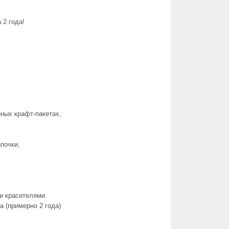
 2 года!
ных крафт-пакетах,
почки,
и красителями.
а (примерно 2 года)