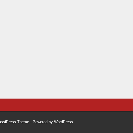
assiPress Theme
- Powered by
WordPress