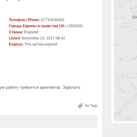
Sor
Телефон / Phone:
07710436462
Города Европы и графства UK:
LONDON
Страна:
England
Listed:
November 13, 2017 09:42
Expires:
This ad has expired
ую работу требуется архитектор. Зарплата
No Tags