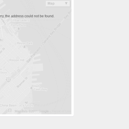
ry, the address could not be found.