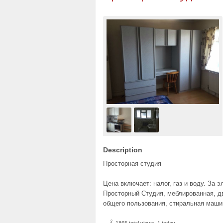
Description
Просторная студия
Цена включает: налог, газ и воду. За 
Просторный Студия, меблированная, дв
общего пользования, стиральная машин
1865 total views, 1 today