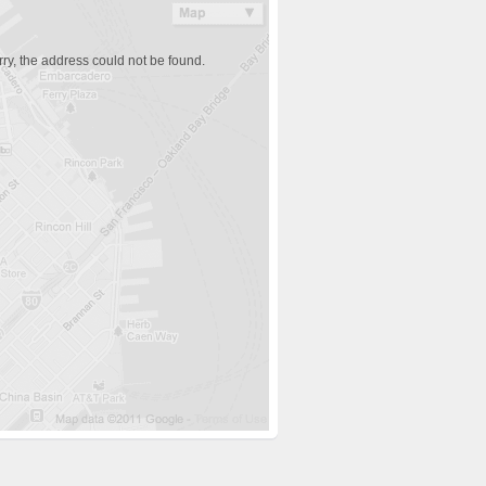
ry, the address could not be found.