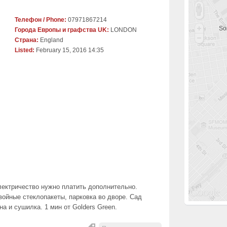
Телефон / Phone:
07971867214
Sor
Города Европы и графства UK:
LONDON
Страна:
England
Listed:
February 15, 2016 14:35
электричество нужно платить дополнительно.
ойные стеклопакеты, парковка во дворе. Сад
а и сушилка. 1 мин от Golders Green.