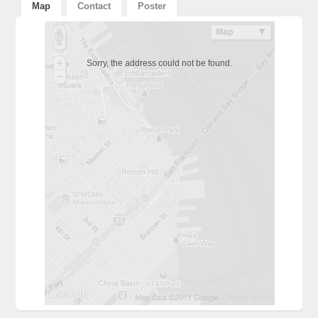
Map
Contact
Poster
Sorry, the address could not be found.