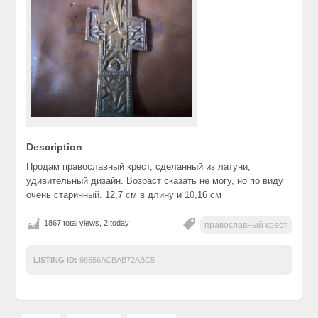
Description
Продам православный крест, сделанный из латуни,
удивительный дизайн. Возраст сказать не могу, но по виду
очень старинный. 12,7 см в длину и 10,16 см
1867 total views, 2 today
православный крест
LISTING ID:
98656ACBAB72ABC5