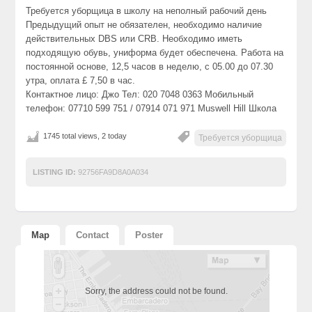
Требуется уборщица в школу на неполный рабочий день
Предыдущий опыт не обязателен, необходимо наличие
действительных DBS или CRB. Необходимо иметь
подходящую обувь, униформа будет обеспечена. Работа на
постоянной основе, 12,5 часов в неделю, с 05.00 до 07.30
утра, оплата £ 7,50 в час.
Контактное лицо: Джо Тел: 020 7048 0363 Мобильный
телефон: 07710 599 751 / 07914 071 971 Muswell Hill Школа
1745 total views, 2 today
Требуется уборщица
LISTING ID:
92756FA9D8A0A034
Map
Contact
Poster
Sorry, the address could not be found.