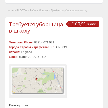
Home
»
РАБОТА
»
Работа Лондон
»
Требуется уборщица в школу
Требуется уборщица
£ £ 7,50 в час.
в школу
Телефон / Phone:
07914 071 971
Города Европы и графства UK:
LONDON
Страна:
England
Listed:
March 29, 2016 16:21
Description