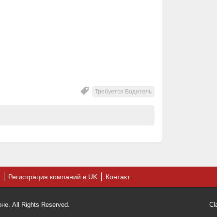
Требуется Водитель
Регистрация компаний в UK
Контакт
е. All Rights Reserved.
Cl