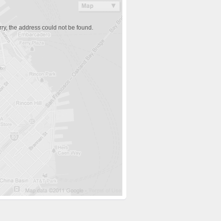
ry, the address could not be found.