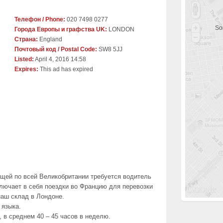
Телефон / Phone:
020 7498 0277
Sor
Города Европы и графства UK:
LONDON
Страна:
England
Почтовый код / Postal Code:
SW8 5JJ
Listed:
April 4, 2016 14:58
Expires:
This ad has expired
ощей по всей Великобритании требуется водитель
ключает в себя поездки во Францию для перевозки
наш склад в Лондоне.
 языка.
, в среднем 40 – 45 часов в неделю.