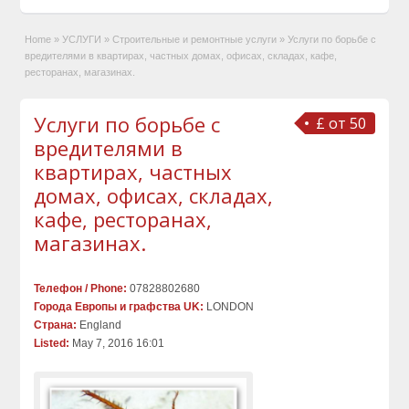
Home
»
УСЛУГИ
»
Строительные и ремонтные услуги
»
Услуги по борьбе с
вредителями в квартирах, частных домах, офисах, складах, кафе,
ресторанах, магазинах.
Услуги по борьбе с
£ от 50
вредителями в
квартирах, частных
домах, офисах, складах,
кафе, ресторанах,
магазинах.
Телефон / Phone:
07828802680
Города Европы и графства UK:
LONDON
Страна:
England
Listed:
May 7, 2016 16:01