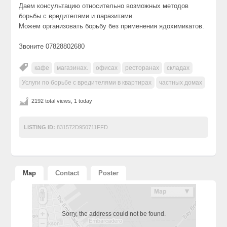
Даем консультацию относительно возможных методов
борьбы с вредителями и паразитами.
Можем организовать борьбу без применения ядохимикатов.
Звоните 07828802680
кафе
магазинах.
офисах
ресторанах
складах
Услуги по борьбе с вредителями в квартирах
частных домах
2192 total views, 1 today
LISTING ID:
831572D950711FFD
Map
Contact
Poster
Sorry, the address could not be found.