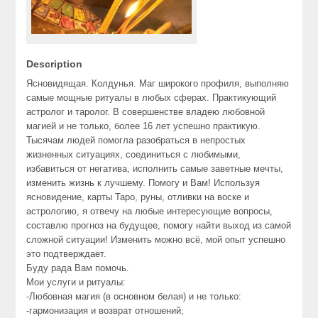
Description
Ясновидящая. Колдунья. Маг широкого профиля, выполняю
самые мощные ритуалы в любых сферах. Практикующий
астролог и таролог. В совершенстве владею любовной
магией и не только, более 16 лет успешно практикую.
Тысячам людей помогла разобраться в непростых
жизненных ситуациях, соединиться с любимыми,
избавиться от негатива, исполнить самые заветные мечты,
изменить жизнь к лучшему. Помогу и Вам! Используя
ясновидение, карты Таро, руны, отливки на воске и
астрологию, я отвечу на любые интересующие вопросы,
составлю прогноз на будущее, помогу найти выход из самой
сложной ситуации! Изменить можно всё, мой опыт успешно
это подтверждает.
Буду рада Вам помочь.
Мои услуги и ритуалы:
-Любовная магия (в основном белая) и не только:
-гармонизация и возврат отношений;