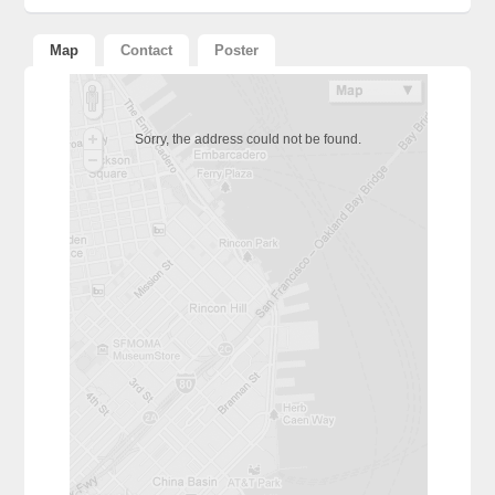
Map
Contact
Poster
Sorry, the address could not be found.