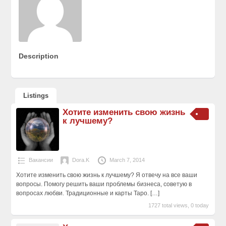
Description
Listings
Хотите изменить свою жизнь
к лучшему?
Вакансии
Dora.K
March 7, 2014
Хотите изменить свою жизнь к лучшему? Я отвечу на все ваши
вопросы. Пoмогу решить ваши проблемы бизнеса, советую в
вопросах любви. Традиционные и карты Таро.
[…]
1727 total views, 0 today