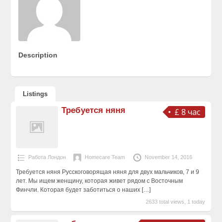
Description
Listings
Требуется няня
£ 8 час
Работа Лондон
Homecare Team
November 14, 2016
Требуется няня Русскоговорящая няня для двух мальчиков, 7 и 9
лет. Мы ищем женщину, которая живет рядом с Восточным
Финчли. Которая будет заботиться о наших
[…]
2633 total views, 1 today