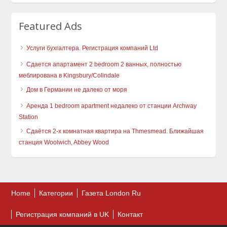
Featured Ads
Услуги бухгалтера. Регистрация компаний Ltd
Сдается апартамент 2 bedroom 2 ванных, полностью
меблирована в Kingsbury/Colindale
Дом в Германии не далеко от моря
Аренда 1 bedroom apartment недалеко от станции Archway
Station
Сдаётся 2-х комнатная квартира на Thmesmead. Ближайшая
станция Woolwich, Abbey Wood
Home
Категории
Газета London Ru
Регистрация компаний в UK
Контакт