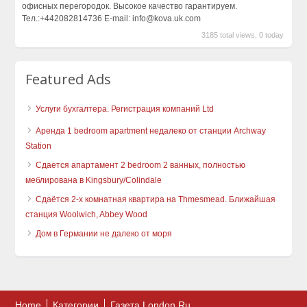
офисных перегородок. Высокое качество гарантируем.
Тел.:+442082814736 E-mail: info@kova.uk.com
3185 total views, 0 today
Featured Ads
Услуги бухгалтера. Регистрация компаний Ltd
Аренда 1 bedroom apartment недалеко от станции Archway
Station
Сдается апартамент 2 bedroom 2 ванных, полностью
меблирована в Kingsbury/Colindale
Сдаётся 2-х комнатная квартира на Thmesmead. Ближайшая
станция Woolwich, Abbey Wood
Дом в Германии не далеко от моря
Home
Категории
Газета London Ru