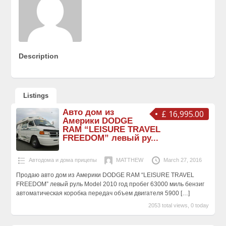
Description
Listings
Авто дом из
£ 16,995.00
Америки DODGE
RAM “LEISURE TRAVEL
FREEDOM” левый ру...
Автодома и дома прицепы
MATTHEW
March 27, 2016
Продаю авто дом из Америки DODGE RAM “LEISURE TRAVEL
FREEDOM” левый руль Model 2010 год пробег 63000 миль бензиг
автоматическая коробка передач объем двигателя 5900
[…]
2053 total views, 0 today