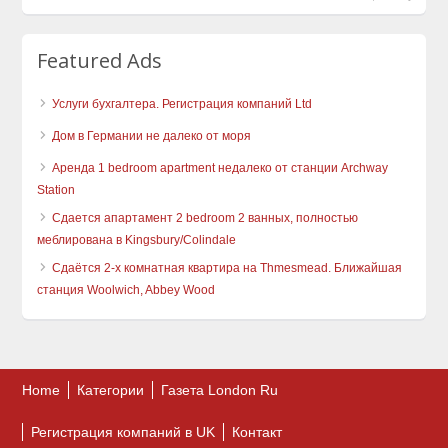
Featured Ads
Услуги бухгалтера. Регистрация компаний Ltd
Дом в Германии не далеко от моря
Аренда 1 bedroom apartment недалеко от станции Archway
Station
Сдается апартамент 2 bedroom 2 ванных, полностью
меблирована в Kingsbury/Colindale
Сдаётся 2-х комнатная квартира на Thmesmead. Ближайшая
станция Woolwich, Abbey Wood
Home
Категории
Газета London Ru
Регистрация компаний в UK
Контакт