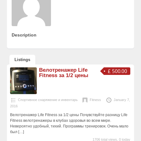
Description
Listings
Велотренажер Life
£ 500.00
Fitness за 1/2 цены
Спортивное снаряжение и инвентарь
Fitness
January 7,
2016
Велотренажер Life Fitness за 1/2 цены Почувствуйте разницу Life
Fitness велотренажеры в клубах здоровья во всем мире.
Невероятно удобный, тихий. Программы тренировок. Очень мало
был
[…]
1706 total views, 0 today